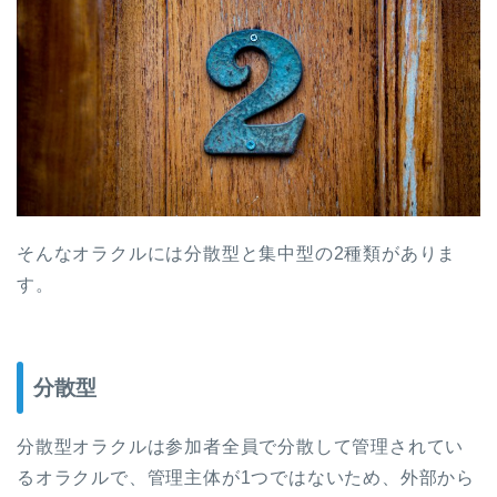
そんなオラクルには分散型と集中型の2種類がありま
す。
分散型
分散型オラクルは参加者全員で分散して管理されてい
るオラクルで、管理主体が1つではないため、外部から