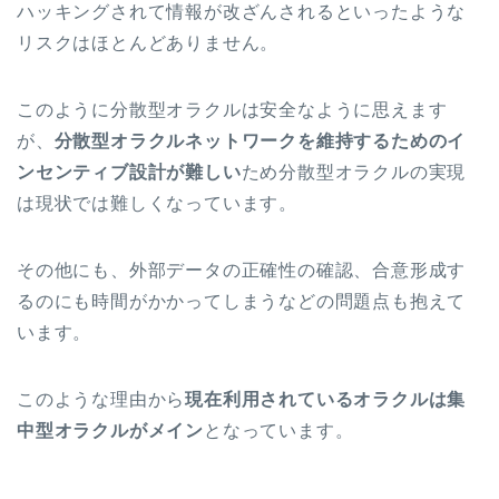
ハッキングされて情報が改ざんされるといったような
リスクはほとんどありません。
このように分散型オラクルは安全なように思えます
が、
分散型オラクルネットワークを維持するための
イ
ンセンティブ設計が難しい
ため分散型オラクルの実現
は現状では難しくなっています。
その
他にも、外部データの正確性の確認、合意形成す
るのにも時間がかかってしまうなどの問題点も抱えて
います。
このような理由から
現在
利用されているオラクルは集
中型オラクルがメイン
となっています。