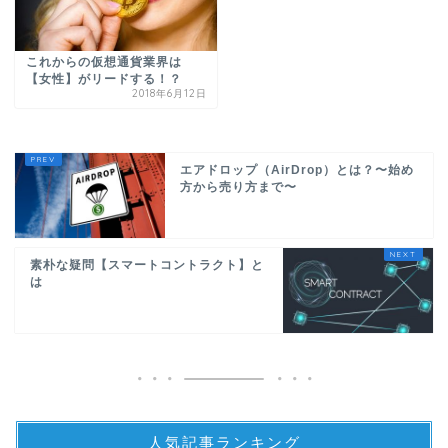
これからの仮想通貨業界は
【女性】がリードする！？
2018年6月12日
エアドロップ（AirDrop）とは？〜始め
方から売り方まで〜
素朴な疑問【スマートコントラクト】と
は
人気記事ランキング