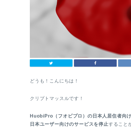
どうも！こんにちは！
クリプトマッスルです！
HuobiPro（フオビプロ）の日本人居住者向
日本ユーザー向けのサービスを停止
すること