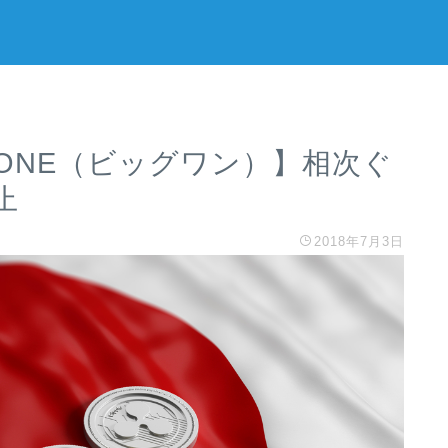
igONE（ビッグワン）】相次ぐ
止
2018年7月3日