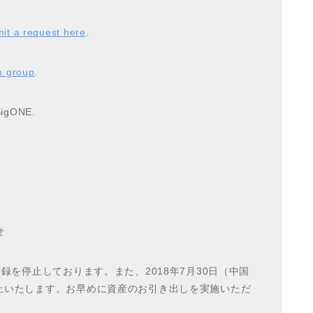
it a request here
.
m group
.
BigONE.
せ
登録を停止しております。また、2018年7月30日（中国
止いたします。お早めに資産のお引き出しを実施いただ