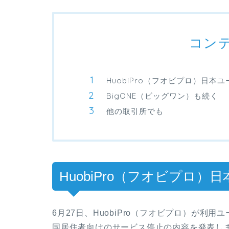
コン
HuobiPro（フオビプロ）日
BigONE（ビッグワン）も続く
他の取引所でも
HuobiPro（フオビプロ
6月27日、HuobiPro（フオビプロ）が
国居住者向けのサービス停止の内容を発表し