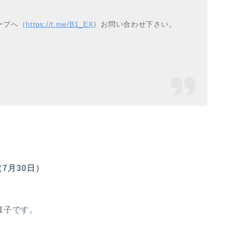
ープへ（
https://t.me/B1_EX
）お問い合わせ下さい。
7月30日）
様子です。