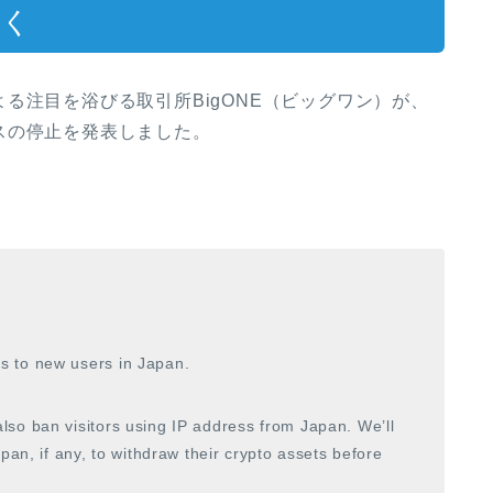
続く
る注目を浴びる取引所BigONE（ビッグワン）が、
スの停止を発表しました。
s to new users in Japan.
so ban visitors using IP address from Japan. We’ll
pan, if any, to withdraw their crypto assets before