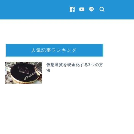
人気記事ランキング
仮想通貨を現金化する3つの方
法