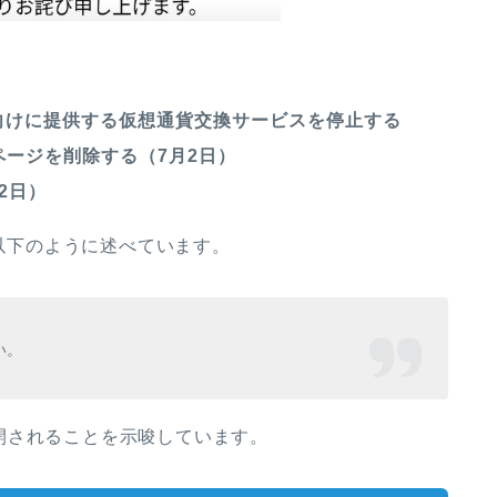
向けに提供する仮想通貨交換サービスを停止する
語ページを削除する（7月2日）
2日）
て以下のように述べています。
い。
開されることを示唆しています。