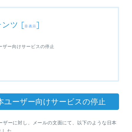
テンツ
[
]
非表示
本ユーザー向けサービスの停止
）日本ユーザー向けサービスの停止
利用ユーザーに対し、メールの文面にて、以下のような日本
ました。