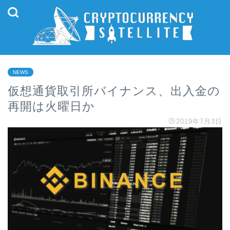
NEWS
仮想通貨取引所バイナンス、出入金の
再開は火曜日か
2019年7月3日