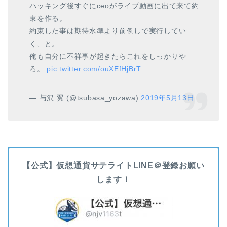
ハッキング後すぐにceoがライブ動画に出て来て約
束を作る。
約束した事は期待水準より前倒しで実行してい
く、と。
俺も自分に不祥事が起きたらこれをしっかりや
ろ。
pic.twitter.com/ouXEfHjBrT
— 与沢 翼 (@tsubasa_yozawa)
2019年5月13日
【公式】仮想通貨サテライトLINE＠登録お願い
します！