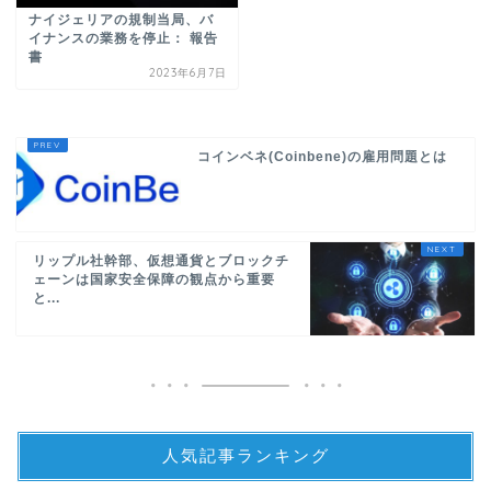
ナイジェリアの規制当局、バ
イナンスの業務を停止： 報告
書
2023年6月7日
コインベネ(Coinbene)の雇用問題とは
リップル社幹部、仮想通貨とブロックチ
ェーンは国家安全保障の観点から重要
と...
人気記事ランキング