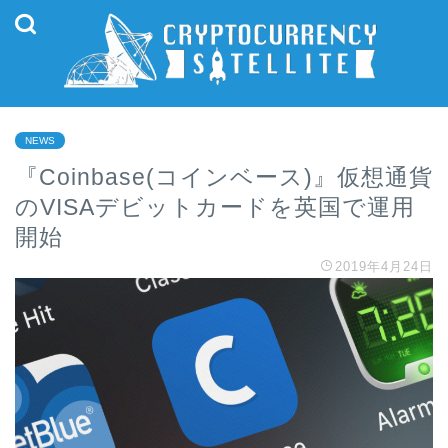
NEWS
『Coinbase(コインベース)』仮想通貨
のVISAデビットカードを英国で運用
開始
2019年4月24日