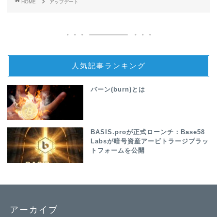
HOME
アップデート
人気記事ランキング
バーン(burn)とは
BASIS.proが正式ローンチ：Base58
Labsが暗号資産アービトラージプラッ
トフォームを公開
アーカイブ