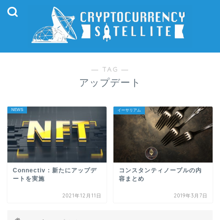
― TAG ―
アップデート
NEWS
イーサリアム
Connectiv：新たにアップデ
コンスタンティノープルの内
ートを実施
容まとめ
2021年12月11日
2019年3月7日