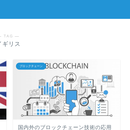
― TAG ―
イギリス
ブロックチェーン
国内外のブロックチェーン技術の応用