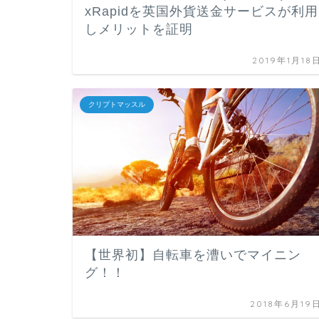
xRapidを英国外貨送金サービスが利用
しメリットを証明
2019年1月18
クリプトマッスル
【世界初】自転車を漕いでマイニン
グ！！
2018年6月19