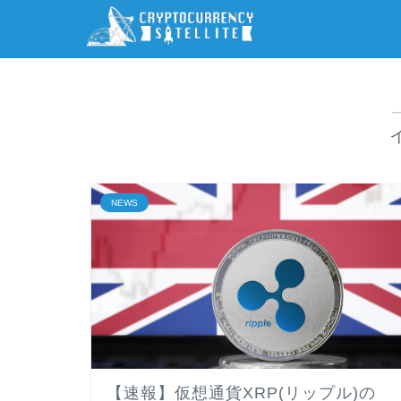
NEWS
【速報】仮想通貨XRP(リップル)の