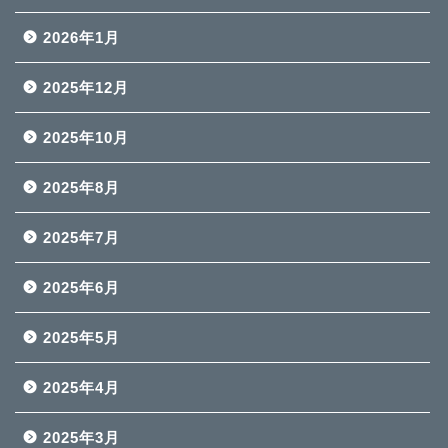
2026年1月
2025年12月
2025年10月
2025年8月
2025年7月
2025年6月
2025年5月
2025年4月
2025年3月