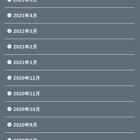
2021年4月
2021年3月
2021年2月
2021年1月
2020年12月
2020年11月
2020年10月
2020年9月