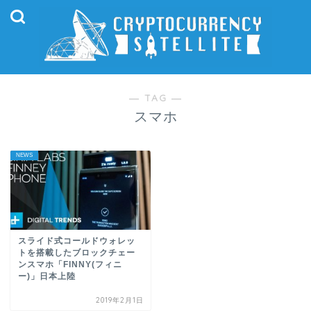
― TAG ―
スマホ
NEWS
スライド式コールドウォレッ
トを搭載したブロックチェー
ンスマホ「FINNY(フィニ
ー)」日本上陸
2019年2月1日