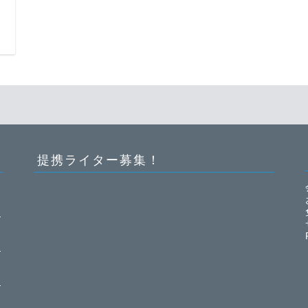
日
提携ライター募集！