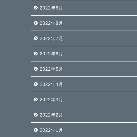
2022年9月
2022年8月
2022年7月
2022年6月
2022年5月
2022年4月
2022年3月
2022年2月
2022年1月