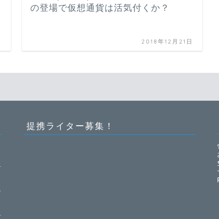
の登場で仮想通貨は活気付くか？
日
2018年12月21日
提携ライター募集！