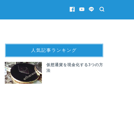
人気記事ランキング
仮想通貨を現金化する3つの方
法