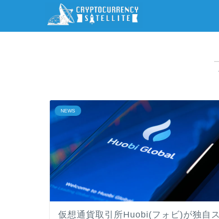
NEWS
仮想通貨取引所Huobi(フォビ)が独自