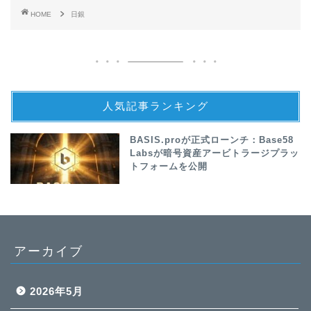
HOME
日銀
人気記事ランキング
BASIS.proが正式ローンチ：Base58
Labsが暗号資産アービトラージプラッ
トフォームを公開
アーカイブ
2026年5月