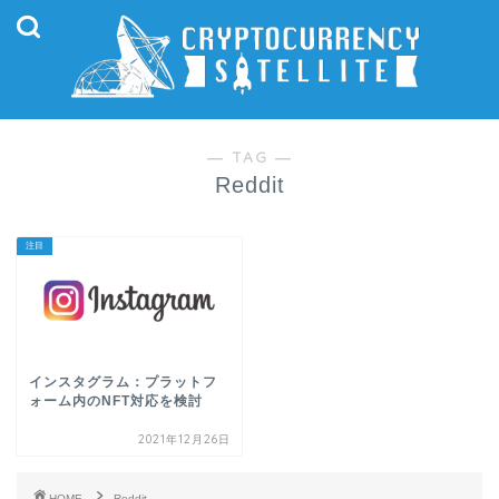
― TAG ―
Reddit
注目
インスタグラム：プラットフ
ォーム内のNFT対応を検討
2021年12月26日
HOME
Reddit