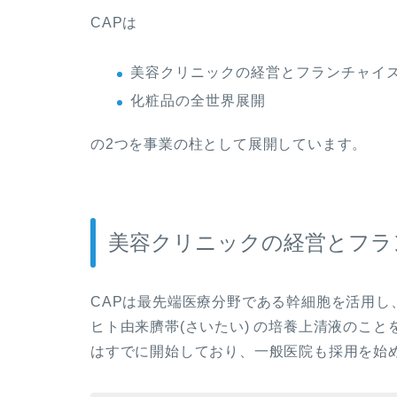
CAPは
美容クリニックの経営とフランチャイ
化粧品の全世界展開
の2つを事業の柱として展開しています。
美容クリニックの経営とフラ
CAPは最先端医療分野である幹細胞を活用
ヒト由来臍帯(さいたい) の培養上清液のこ
はすでに開始しており、一般医院も採用を始