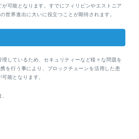
どが可能となります。すでにフィリピンやエストニア
APの世界進出に大いに役立つことが期待されます。
管理しているため、セキュリティーなど様々な問題を
が提携を行う事により、ブロックチェーンを活用した患
が可能となります。
は、