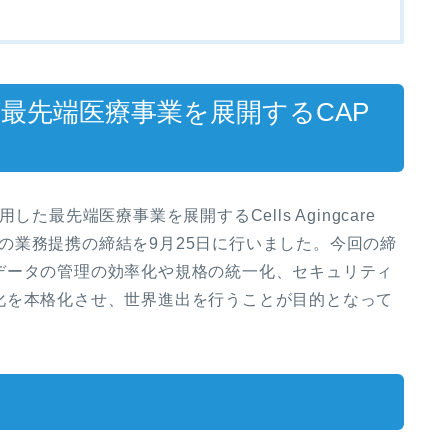
が最先端医療事業を展開するCAP
た最先端医療事業を展開するCells Agingcare
などの業務提携の締結を9月25日に行いました。今回の締
データの管理の効率化や規格の統一化、セキュリティ
化を本格化させ、世界進出を行うことが目的となって