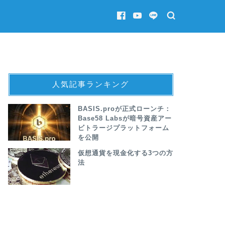
人気記事ランキング
BASIS.proが正式ローンチ：
Base58 Labsが暗号資産アー
ビトラージプラットフォーム
を公開
仮想通貨を現金化する3つの方
法