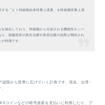
産する「ヒト幹細胞由来培養上清液」を幹細胞培養上清
みを抽出しており、幹細胞から分泌される機能性タンパ
あり、損傷箇所の再生治療や美容治療の効果が期待され
とが特徴です。
ジア諸国から世界に広げていく計画です。現在、台湾・
す。
MIKSコインなどの暗号資産を支払いに利用したり、ブ