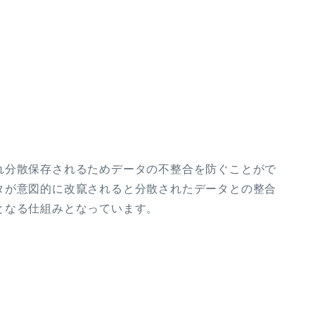
れ分散保存されるためデータの不整合を防ぐことがで
タが意図的に改竄されると分散されたデータとの整合
となる仕組みとなっています。