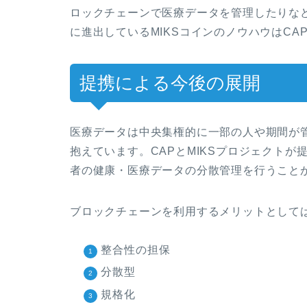
ロックチェーンで医療データを管理したりな
に進出しているMIKSコインのノウハウはC
提携による今後の展開
医療データは中央集権的に一部の人や期間が
抱えています。CAPとMIKSプロジェクト
者の健康・医療データの分散管理を行うこと
ブロックチェーンを利用するメリットとして
整合性の担保
分散型
規格化