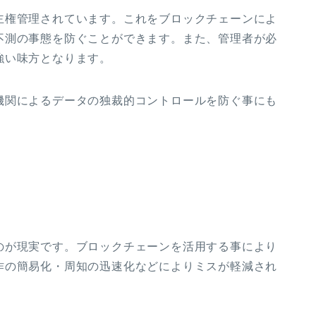
主権管理されています。これをブロックチェーンによ
不測の事態を防ぐことができます。また、管理者が必
強い味方となります。
機関によるデータの独裁的コントロールを防ぐ事にも
のが現実です。ブロックチェーンを活用する事により
作の簡易化・周知の迅速化などによりミスが軽減され