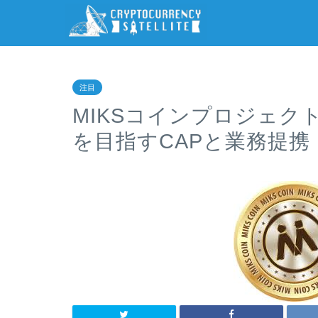
注目
MIKSコインプロジェク
を目指すCAPと業務提携