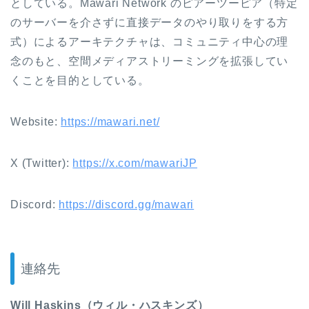
としている。Mawari Network のピアーツーピア（特定
のサーバーを介さずに直接データのやり取りをする方
式）によるアーキテクチャは、コミュニティ中心の理
念のもと、空間メディアストリーミングを拡張してい
くことを目的としている。
Website:
https://mawari.net/
X (Twitter):
https://x.com/mawariJP
Discord:
https://discord.gg/mawari
連絡先
Will Haskins（ウィル・ハスキンズ）