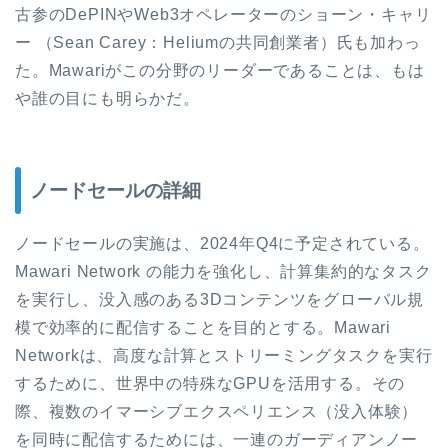
古参のDePINやWeb3オペレーターのショーン・キャリ
ー （Sean Carey：Heliumの共同創業者）氏も加わっ
た。Mawariがこの分野のリーダーであることは、もは
や誰の目にも明らかだ。
ノードセールの詳細
ノードセールの実施は、2024年Q4に予定されている。
Mawari Network の能力を強化し、計算集約的なタスク
を実行し、没入感のある3Dコンテンツをグローバル規
模で効率的に配信することを目的とする。Mawari
Networkは、高度な計算とストリーミングタスクを実行
するために、世界中の特殊なGPUを活用する。その
際、複数のイマーシブエクスペリエンス（没入体験）
を同時に配信するためには、一連のガーディアンノー