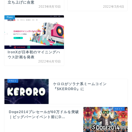
立ち上げに合意
2023年8月10日
2022年3月4日
Press
IronXが日本初のマイニングハ
ウス計画を発表
2022年6月10日
ケロロがソラナ系ミームコイン
『$KERORO』に
Doge2014プレセールが60万ドルを突破
｜ビッグバーンイベント前にD...