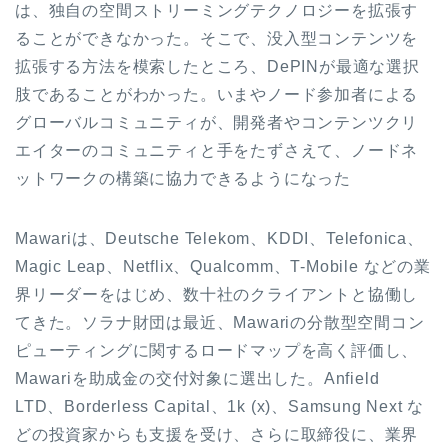
は、独自の空間ストリーミングテクノロジーを拡張す
ることができなかった。そこで、没入型コンテンツを
拡張する方法を模索したところ、DePINが最適な選択
肢であることがわかった。いまやノード参加者による
グローバルコミュニティが、開発者やコンテンツクリ
エイターのコミュニティと手をたずさえて、ノードネ
ットワークの構築に協力できるようになった
Mawariは、Deutsche Telekom、KDDI、Telefonica、
Magic Leap、Netflix、Qualcomm、T-Mobile などの業
界リーダーをはじめ、数十社のクライアントと協働し
てきた。ソラナ財団は最近、Mawariの分散型空間コン
ピューティングに関するロードマップを高く評価し、
Mawariを助成金の交付対象に選出した。Anfield
LTD、Borderless Capital、1k (x)、Samsung Next な
どの投資家からも支援を受け、さらに取締役に、業界