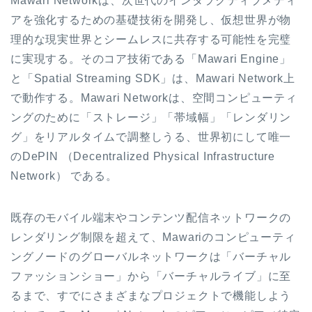
Mawari Networkは、次世代のインタラクティブメディ
アを強化するための基礎技術を開発し、仮想世界が物
理的な現実世界とシームレスに共存する可能性を完璧
に実現する。そのコア技術である「Mawari Engine」
と「Spatial Streaming SDK」は、Mawari Network上
で動作する。Mawari Networkは、空間コンピューティ
ングのために「ストレージ」「帯域幅」「レンダリン
グ」をリアルタイムで調整しうる、世界初にして唯一
のDePIN （Decentralized Physical Infrastructure
Network） である。
既存のモバイル端末やコンテンツ配信ネットワークの
レンダリング制限を超えて、Mawariのコンピューティ
ングノードのグローバルネットワークは「バーチャル
ファッションショー」から「バーチャルライブ」に至
るまで、すでにさまざまなプロジェクトで機能しよう