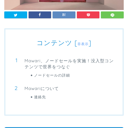
コンテンツ
[
]
非表示
Mawari、ノードセールを実施！没入型コン
テンツで世界をつなぐ
ノードセールの詳細
Mawariについて
連絡先