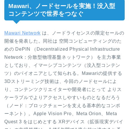
Mawari、ノードセールを実施！没入型
コンテンツで世界をつなぐ
Mawari Network
は、ノードライセンスの限定セールの
開催を発表した。同社は 空間コンピューティングのた
めの DePIN （Decentralized Physical Infrastructure
Network：分散型物理基盤ネットワーク） を主力事業
としており、イマーシブコンテンツ（没入型コンテン
ツ）のパイオニアとして知られる。Mawariの提供する
3Dストリーミング技術は、今回のノードセールによ
り、コンテンツクリエイターや開発者にとって よりス
ケーラブルでよりアクセスしやすいものとなるだろう
（ノード：ブロックチェーンを支える基本的なコンポ
ーネント）
。Apple Vision Pro、Meta Orion、Meta
Quest 3 をはじめとする XRデバイス（拡張現実デバイ