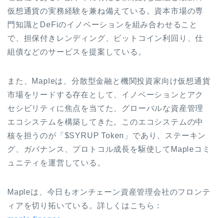
仮想通貨の実務経験を兼ね備えている。資本市場の専
門知識とDeFiのイノベーションを組み合わせること
で、担保付きレンディング、ビットコイン利回り、仕
組債などのサービスを提案している。
また、Mapleは、分散型金融と機関投資家向け仮想通貨
市場をリードする存在として、イノベーションとアク
セシビリティに焦点を当てた、グローバルな資産管理
エコシステムを構築してきた。このエコシステムの中
核を担うのが「$SYRUP Token」であり、ステーキン
グ、ガバナンス、プロトコル成長を駆使してMapleコミ
ュニティを運営している。
Mapleは、今日もオンチェーン資産管理会社のフロンテ
ィアを切り拓いている。詳しくはこちら：