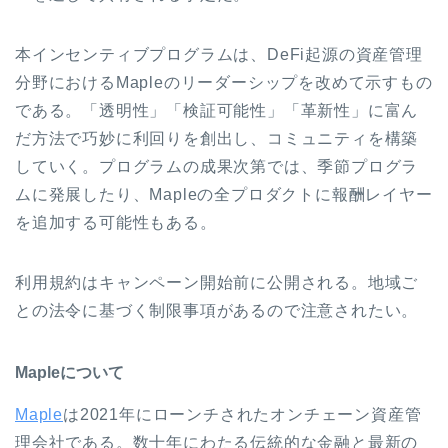
本インセンティブプログラムは、DeFi起源の資産管理
分野におけるMapleのリーダーシップを改めて示すもの
である。「透明性」「検証可能性」「革新性」に富ん
だ方法で巧妙に利回りを創出し、コミュニティを構築
していく。プログラムの成果次第では、季節プログラ
ムに発展したり、Mapleの全プロダクトに報酬レイヤー
を追加する可能性もある。
利用規約はキャンペーン開始前に公開される。地域ご
との法令に基づく制限事項があるので注意されたい。
Mapleについて
Maple
は2021年にローンチされたオンチェーン資産管
理会社である。数十年にわたる伝統的な金融と最新の