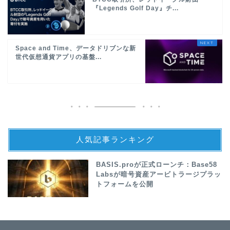
『Legends Golf Day』チ...
Space and Time、データドリブンな新
世代仮想通貨アプリの基盤...
人気記事ランキング
BASIS.proが正式ローンチ：Base58
Labsが暗号資産アービトラージプラッ
トフォームを公開