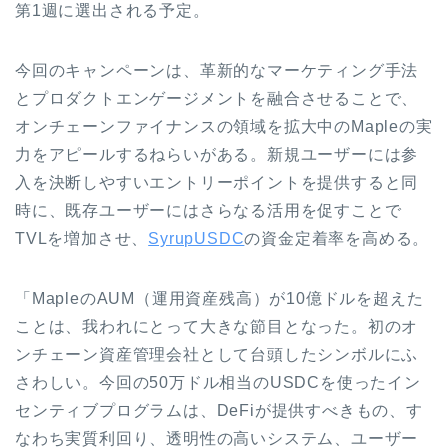
第1週に選出される予定。
今回のキャンペーンは、革新的なマーケティング手法
とプロダクトエンゲージメントを融合させることで、
オンチェーンファイナンスの領域を拡大中のMapleの実
力をアピールするねらいがある。新規ユーザーには参
入を決断しやすいエントリーポイントを提供すると同
時に、既存ユーザーにはさらなる活用を促すことで
TVLを増加させ、
SyrupUSDC
の資金定着率を高める。
「MapleのAUM（運用資産残高）が10億ドルを超えた
ことは、我われにとって大きな節目となった。初のオ
ンチェーン資産管理会社として台頭したシンボルにふ
さわしい。今回の50万ドル相当のUSDCを使ったイン
センティブプログラムは、DeFiが提供すべきもの、す
なわち実質利回り、透明性の高いシステム、ユーザー