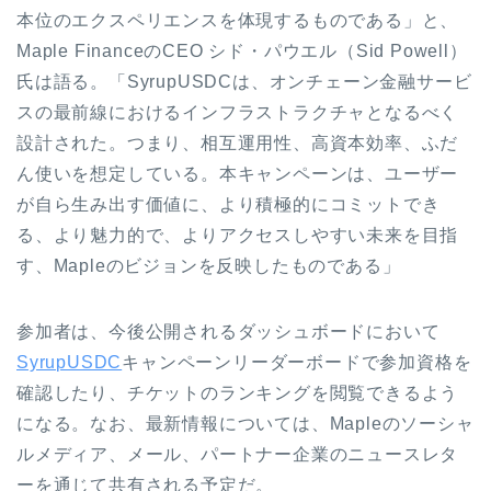
本位のエクスペリエンスを体現するものである」と、
Maple FinanceのCEO シド・パウエル（Sid Powell）
氏は語る。「SyrupUSDCは、オンチェーン金融サービ
スの最前線におけるインフラストラクチャとなるべく
設計された。つまり、相互運用性、高資本効率、ふだ
ん使いを想定している。本キャンペーンは、ユーザー
が自ら生み出す価値に、より積極的にコミットでき
る、より魅力的で、よりアクセスしやすい未来を目指
す、Mapleのビジョンを反映したものである」
参加者は、今後公開されるダッシュボードにおいて
SyrupUSDC
キャンペーンリーダーボードで参加資格を
確認したり、チケットのランキングを閲覧できるよう
になる。なお、最新情報については、Mapleのソーシャ
ルメディア、メール、パートナー企業のニュースレタ
ーを通じて共有される予定だ。