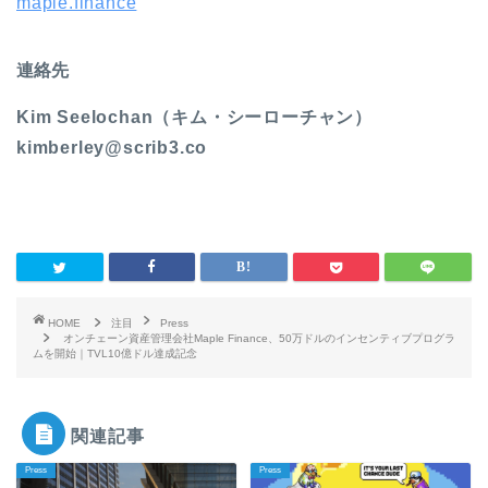
maple.fina
nce
連絡先
Kim Seelochan（キム・シーローチャン）
kimberley@scrib3.co
HOME
注目
Press
オンチェーン資産管理会社Maple Finance、50万ドルのインセンティブプログラ
ムを開始｜TVL10億ドル達成記念
関連記事
Press
Press