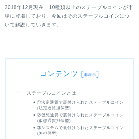
2018
年
12
月現在、
10
種類以上のステーブルコインが市
場に登場しており、今回はそのステーブルコインにつ
いて解説していきます。
コンテンツ
[
]
非表示
ステーブルコインとは
①法定通貨で裏付けられたステーブルコイン
(法定通貨担保型)
②仮想通貨で裏付けられたステーブルコイン
(仮想通貨担保型)
③システムで裏付けられたステーブルコイン
(無担保型)