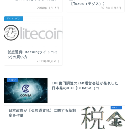
【Tezos（テゾス）】
2018年11月13日
2018年11月6日
アルトコイン
仮想通貨Litecoin(ライトコイ
ン)の買い方
2018年10月31日
100億円調達のZaif運営会社が発表した
日本発のICO【COMSA（コ...
日本政府が【仮想通貨税】に関する新制
度を作成