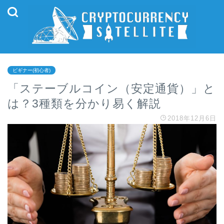
ビギナー(初心者)
「ステーブルコイン（安定通貨）」と
は？3種類を分かり易く解説
2018年12月6日