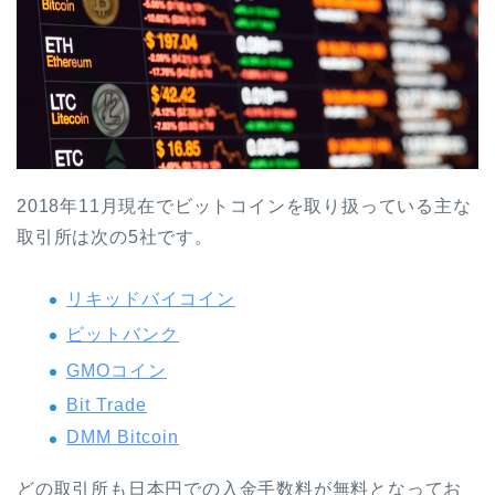
2018年11月現在でビットコインを取り扱っている主な
取引所は次の5社です。
リキッドバイコイン
ビットバンク
GMOコイン
Bit Trade
DMM Bitcoin
どの取引所も日本円での入金手数料が無料となってお