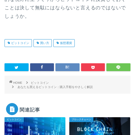
ことは決して無駄にはならないと言えるのではないで
しょうか。
ビットコイン
買い方
仮想通貨
HOME
ビットコイン
あなたも買えるビットコイン：購入手順をやさしく解説
関連記事
ビットコイン
ブロックチェーン