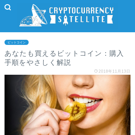
ビットコイン
あなたも買えるビットコイン：購入
手順をやさしく解説
2018年11月13日