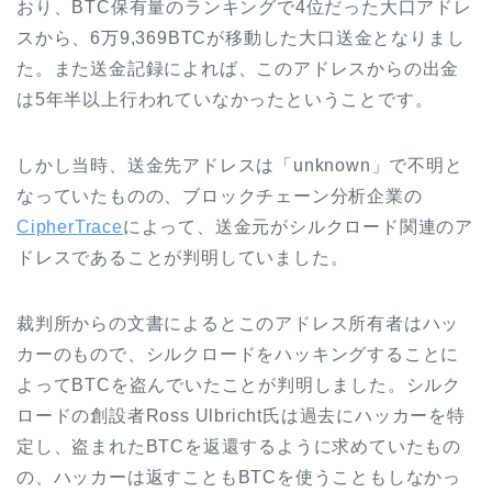
おり、BTC保有量のランキングで4位だった大口アドレ
スから、6万9,369BTCが移動した大口送金となりまし
た。また送金記録によれば、このアドレスからの出金
は5年半以上行われていなかったということです。
しかし当時、送金先アドレスは「unknown」で不明と
なっていたものの、ブロックチェーン分析企業の
CipherTrace
によって、送金元がシルクロード関連のア
ドレスであることが判明していました。
裁判所からの文書によるとこのアドレス所有者はハッ
カーのもので、シルクロードをハッキングすることに
よってBTCを盗んでいたことが判明しました。シルク
ロードの創設者Ross Ulbricht氏は過去にハッカーを特
定し、盗まれたBTCを返還するように求めていたもの
の、ハッカーは返すこともBTCを使うこともしなかっ