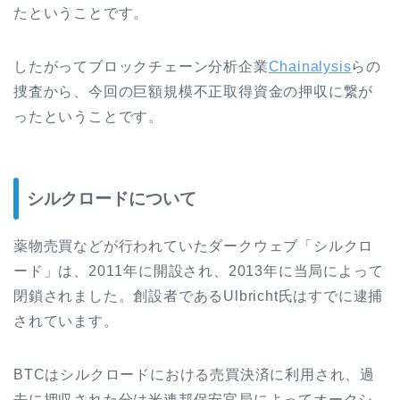
たということです。
したがってブロックチェーン分析企業
Chainalysis
らの
捜査から、今回の巨額規模不正取得資金の押収に繋が
ったということです。
シルクロードについて
薬物売買などが行われていたダークウェブ「シルクロ
ード」は、2011年に開設され、2013年に当局によって
閉鎖されました。創設者であるUlbricht氏はすでに逮捕
されています。
BTCはシルクロードにおける売買決済に利用され、過
去に押収された分は米連邦保安官局によってオークシ