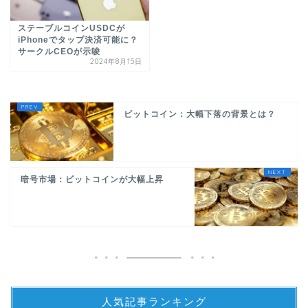
ステーブルコインUSDCが
iPhoneでタップ決済可能に？
サークルCEOが示唆
2024年8月15日
ビットコイン：大幅下落の背景とは？
暗号市場：ビットコインが大幅上昇
人気記事ランキング