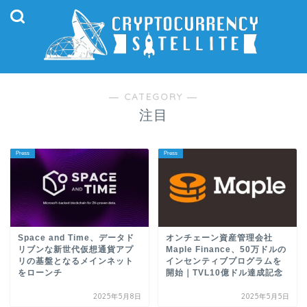
― CATEGORY ―
注目
Press
Press
Space and Time、データド
オンチェーン資産管理会社
リブンな新世代仮想通貨アプ
Maple Finance、50万ドルの
リの基盤となるメインネット
インセンティブプログラムを
をローンチ
開始｜TVL10億ドル達成記念
2025年5月8日
2025年5月5日