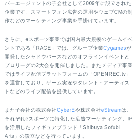
バーエージェントの子会社として2009年に設立された
企業です。スマートフォン広告の運用やウェブCMの制
作などのマーケティング事業を手掛けています。
さらに、eスポーツ事業では国内最大規模のゲームイベ
ントである「RAGE」では、グループ企業
Cygames
が
開発したシャドウバースなどのオフラインイベントと
プロリーグの2大会を開催しました。またメディア事業
ではライブ配信プラットフォームの「OPENREC.tv」
を運営しており、ゲーム実況やタレント・アーティス
トなどのライブ配信を提供しています。
また子会社の株式会社
CyberE
や株式会社
eStream
は、
それぞれeスポーツに特化した広告マーケティング、IP
を活用したフィギュアブランド「Shibuya Sofubi
Arts」の設立などを行っています。