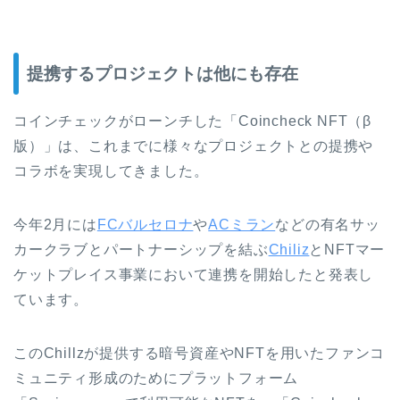
提携するプロジェクトは他にも存在
コインチェックがローンチした「Coincheck NFT（β
版）」は、これまでに様々なプロジェクトとの提携や
コラボを実現してきました。
今年2月には
FCバルセロナ
や
ACミラン
などの有名サッ
カークラブとパートナーシップを結ぶ
Chiliz
とNFTマー
ケットプレイス事業において連携を開始したと発表し
ています。
このChillzが提供する暗号資産やNFTを用いたファンコ
ミュニティ形成のためにプラットフォーム