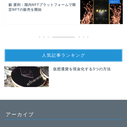
鮨 渡利：国内NFTプラットフォームで限
定NFTの販売を開始
人気記事ランキング
仮想通貨を現金化する3つの方法
アーカイブ