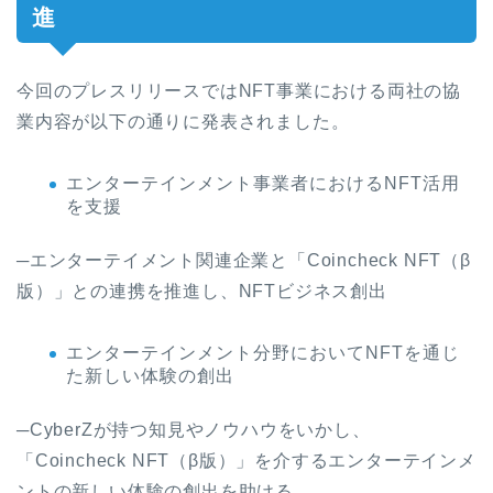
進
今回のプレスリリースではNFT事業における両社の協
業内容が以下の通りに発表されました。
エンターテインメント事業者におけるNFT活用
を支援
─エンターテイメント関連企業と「Coincheck NFT（β
版）」との連携を推進し、NFTビジネス創出
エンターテインメント分野においてNFTを通じ
た新しい体験の創出
─CyberZが持つ知見やノウハウをいかし、
「Coincheck NFT（β版）」を介するエンターテインメ
ントの新しい体験の創出を助ける。