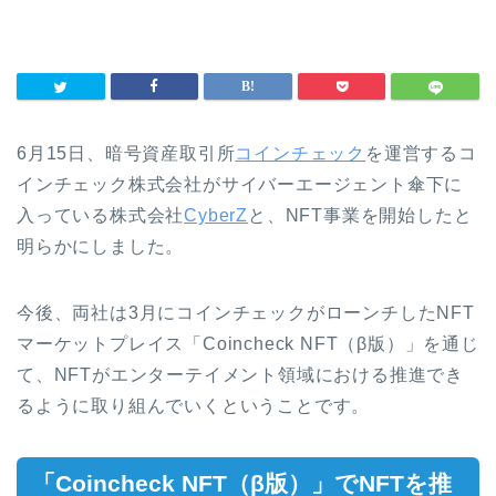
6月15日、暗号資産取引所
コインチェック
を運営するコ
インチェック株式会社がサイバーエージェント傘下に
入っている株式会社
CyberZ
と、NFT事業を開始したと
明らかにしました。
今後、両社は3月にコインチェックがローンチしたNFT
マーケットプレイス「Coincheck NFT（β版）」を通じ
て、NFTがエンターテイメント領域における推進でき
るように取り組んでいくということです。
「Coincheck NFT（β版）」でNFTを推