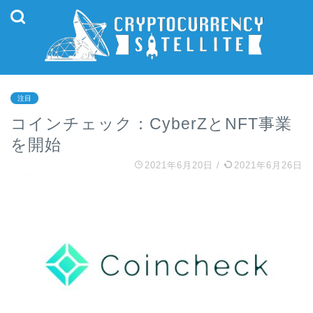
注目
コインチェック：CyberZとNFT事業
を開始
2021年6月20日
/
2021年6月26日