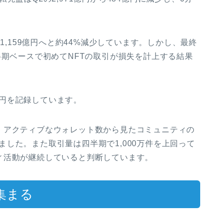
1,159億円へと約44%減少しています。しかし、最終
半期ベースで初めてNFTの取引が損失を計上する結果
77円を記録しています。
、アクティブなウォレット数から見たコミュニティの
ていました。また取引量は四半期で1,000万件を上回って
ィ活動が継続していると判断しています。
集まる