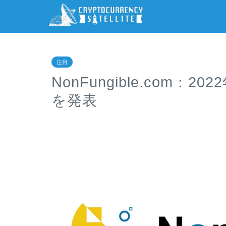
注目
NonFungible.com
を発表