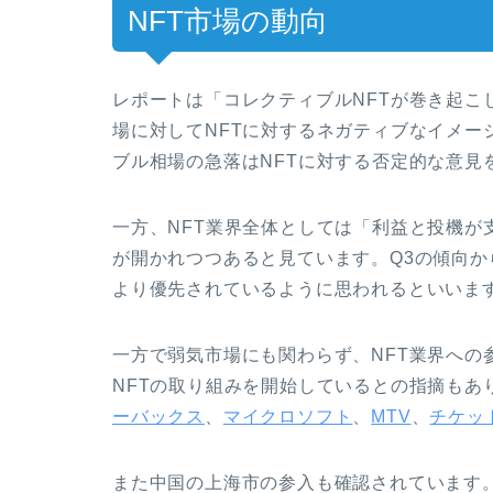
NFT市場の動向
レポートは「コレクティブルNFTが巻き起こ
場に対してNFTに対するネガティブなイメー
ブル相場の急落はNFTに対する否定的な意見
一方、NFT業界全体としては「利益と投機が
が開かれつつあると見ています。Q3の傾向
より優先されているように思われるといいま
一方で弱気市場にも関わらず、NFT業界への
NFTの取り組みを開始しているとの指摘もあ
ーバックス
、
マイクロソフト
、
MTV
、
チケッ
また中国の上海市の参入も確認されています。