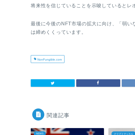
将来性を信じていることを示唆しているとレ
最後に今後のNFT市場の拡大に向け、「弱い
は締めくくっています。
NonFungible.com
関連記事
NEWS
クリプトマッスル