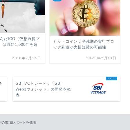
死んだICO（仮想通貨プ
ビットコイン：半減期の実行ブロ
は既に1,000件を超
ック到達が大幅短縮の可能性
2018年7月26日
2020年5月10日
散を
SBI VCトレード：「SBI
Web3ウォレット」の開発を発
表
3四半期の市場レポートを発表