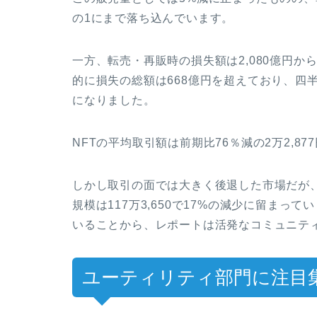
の1にまで落ち込んでいます。
一方、転売・再販時の損失額は2,080億円から
的に損失の総額は668億円を超えており、四
になりました。
NFTの平均取引額は前期比76％減の2万2,8
しかし取引の面では大きく後退した市場だが
規模は117万3,650で17%の減少に留まっ
いることから、レポートは活発なコミュニテ
ユーティリティ部門に注目