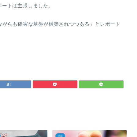
ポートは主張しました。
ながらも確実な基盤が構築されつつある」とレポート
注目