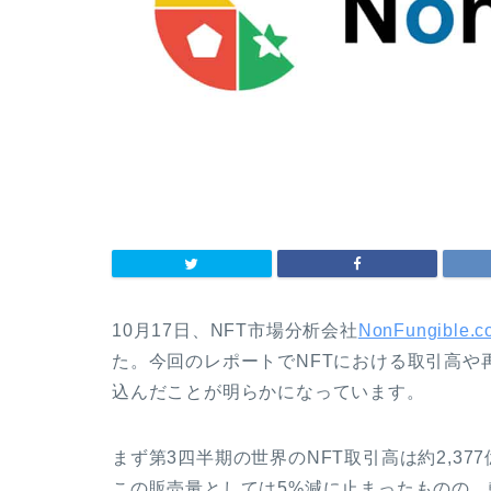
10月17日、NFT市場分析会社
NonFungible.c
た。今回のレポートでNFTにおける取引高や
込んだことが明らかになっています。
まず第3四半期の世界のNFT取引高は約2,3
この販売量としては5%減に止まったものの、転売