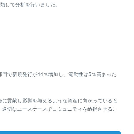
分類して分析を行いました。
部門で新規発行が44％増加し、流動性は5％高まった
会に貢献し影響を与えるような資産に向かっていると
、適切なユースケースでコミュニティを納得させるこ