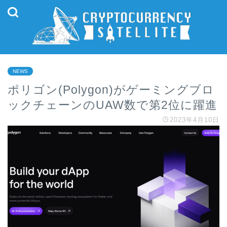
NEWS
ポリゴン(Polygon)がゲーミングブロ
ックチェーンのUAW数で第2位に躍進
2023年4月10日