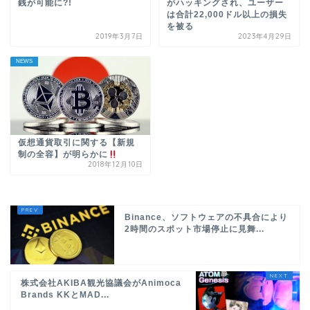
銭が可能に?!
がハッキングされ、ユーザー
は合計22,000ドル以上の損失
を被る
2019年3月7日
2023年4月29日
NEWS
仮想通貨取引に関する【新規
制の全容】が明らかに
2018年12月10日
Binance、ソフトウェアの不具合により
2時間のスポット市場停止に見舞...
株式会社AKIBA観光協議会がAnimoca
Brands KKとMAD...