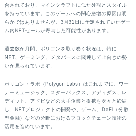
合されており、マインクラフトに似た外観とスタイル
を持っています。このゲームへの関心急増の原因は明
らかではありませんが、3月31日に予定されていたゲー
ム内NFTセールが寄与した可能性があります。
過去数か月間、ポリゴンを取り巻く状況は、特に
NFT、ゲーミング、メタバースに関連して上向きの勢
いが見られています。
ポリゴン・ラボ（Polygon Labs）はこれまでに、ワー
ナーミュージック、スターバックス、アディダス、レ
ディット、アドビなどの大手企業と提携を次々と締結
し、NFTプロジェクトの開発や、ゲーム、DeFi（分散
型金融）などの分野におけるブロックチェーン技術の
活用を進めています。