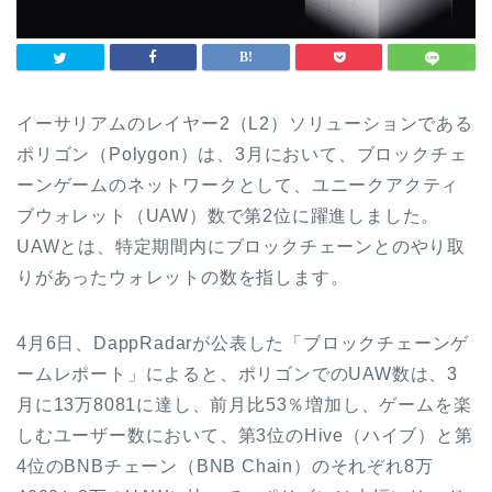
イーサリアムのレイヤー2（L2）ソリューションである
ポリゴン（Polygon）は、3月において、ブロックチェ
ーンゲームのネットワークとして、ユニークアクティ
ブウォレット（UAW）数で第2位に躍進しました。
UAWとは、特定期間内にブロックチェーンとのやり取
りがあったウォレットの数を指します。
4月6日、DappRadarが公表した「ブロックチェーンゲ
ームレポート」によると、ポリゴンでのUAW数は、3
月に13万8081に達し、前月比53％増加し、ゲームを楽
しむユーザー数において、第3位のHive（ハイブ）と第
4位のBNBチェーン（BNB Chain）のそれぞれ8万