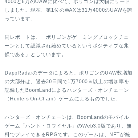
4000と8万のUAWに比べて、ポリゴンは大幅にリード
しました。現在、第1位のWAXは31万4000のUAWを誇
っています。
同レポートは、「ポリゴンがゲーミングブロックチェ
ーンとして認識され始めているというポジティブな兆
候である」としています。
DappRadarのデータによると、ポリゴンのUAW数増加
の大部分は、過去30日間で1万7000％以上の増加率を
記録したBoomLandによるハンターズ・オンチェーン
（Hunters On-Chain）ゲームによるものでした。
ハンターズ・オンチェーンは、BoomLandのモバイル
ゲーム「ハント・ロワイヤル」のWeb3.0版であり、無
料でプレイできるRPGです。このゲームは、NFTが統