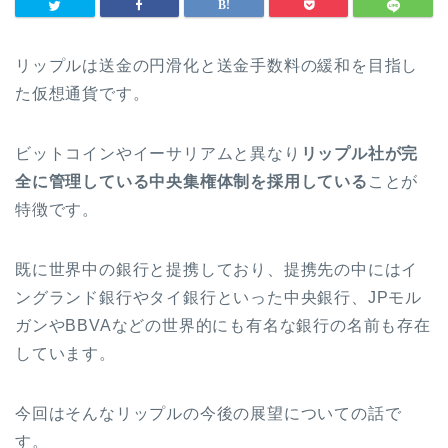
リップルは送金の円滑化と送金手数料の緩和を目指し
た仮想通貨です。
ビットコインやイーサリアムと異なり
リップル社が完
全に管理している中央集権体制を採用している
ことが
特徴です。
既に世界中の銀行と提携しており、提携先の中にはイ
ングランド銀行やタイ銀行といった中央銀行、
JP
モル
ガンや
BBVA
などの世界的にも有名な銀行の名前も存在
しています。
今回はそんなリップルの今後の展望についての話で
す。