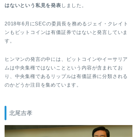
はないという私見を発表
しました。
2018
年
6
月に
SEC
の委員長を務めるジェイ・クレイト
ンもビットコインは有価証券ではないと発言していま
す。
ヒンマンの発言の中には、ビットコインやイーサリア
ムは中央集権ではないことという内容が含まれてお
り、中央集権であるリップルは有価証券に分類される
のかどうか注目を集めています。
北尾吉孝