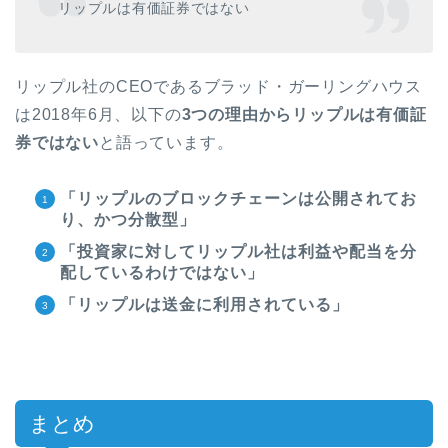
リップルは有価証券ではない
リップル社の
CEO
であるブラッド・ガーリングハウス
は
2018
年
6
月、以下の
3
つの理由からリップルは有価証
券ではない
と語っています。
「リップルのブロックチェーンは公開されてお
り、かつ分散型」
「投資家に対してリップル社は利益や配当を分
配しているわけではない」
「リップルは送金に利用されている」
まとめ