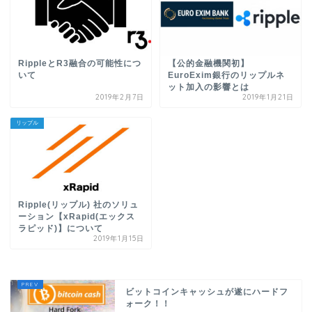
RippleとR3融合の可能性につ
【公的金融機関初】
いて
EuroExim銀行のリップルネ
ット加入の影響とは
2019年2月7日
2019年1月21日
リップル
Ripple(リップル) 社のソリュ
ーション【xRapid(エックス
ラピッド)】について
2019年1月15日
ビットコインキャッシュが遂にハードフ
ォーク！！