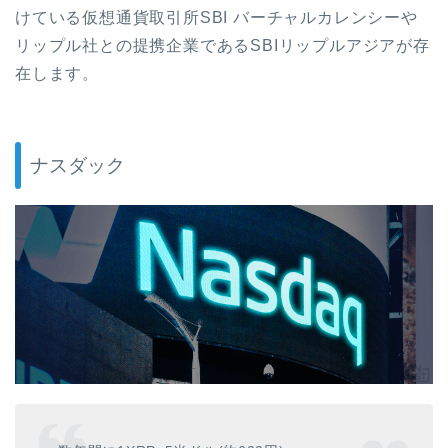
けている仮想通貨取引所
SBI
バーチャルカレンシーや
リップル社との提携企業である
SBI
リップルアジアが存
在します。
ナスダック