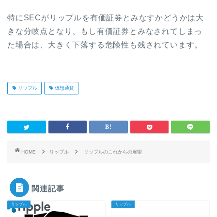
特に
SEC
がリップルを有価証券とみなすかどうかは大
きな分岐点となり、
もし有価証券とみなされてしまっ
た場合は、大きく下落する危険性も残されています。
リップル
仮想通貨
HOME
リップル
リップルのこれからの展望
関連記事
リップル
リップル