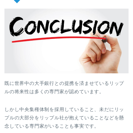
既に世界中の大手銀行との提携を済ませているリップ
ルの将来性は多くの専門家が認めています。
しかし中央集権体制を採用していること、未だにリッ
プルの大部分をリップル社が抱えていることなどを懸
念している専門家がいることも事実です。