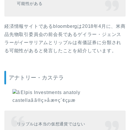
可能性がある
経済情報サイトである
bloomberg
は
2018
年
4
月に、米商
品先物取引委員会の前会長であるゲイラー・ジェンス
ラーがイーサリアムとリップルは有価証券に分類され
る可能性があると発言したことを紹介しています。
アナトリー・カステラ
リップルは本当の仮想通貨ではない