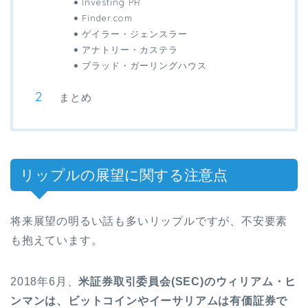
Investing PR
Finder.com
ゲイラー・ジェンスラー
アナトリー・カステラ
ブラッド・ガーリングハウス
まとめ
リップルの展望に関する注意点
将来展望の明るい話も多いリップルですが、不安要素
も抱えています。
2018
年
6
月、
米証券取引委員会
(SEC)
のウィリアム・ヒ
ンマンは、ビットコインやイーサリアムは有価証券で