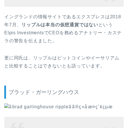
イングランドの情報サイトであるエクスプレスは
2018
年
7
月、
リップルは本当の仮想通貨ではない
という
Elpis Investments
で
CEO
を務めるアナトリー・カステ
ラの警告を伝えました。
更に同氏は、リップルはビットコインやイーサリアム
と比較することはできないとも語っています。
ブラッド・ガーリングハウス