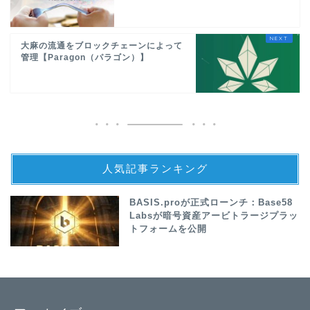
大麻の流通をブロックチェーンによって
管理【Paragon（パラゴン）】
人気記事ランキング
BASIS.proが正式ローンチ：Base58
Labsが暗号資産アービトラージプラッ
トフォームを公開