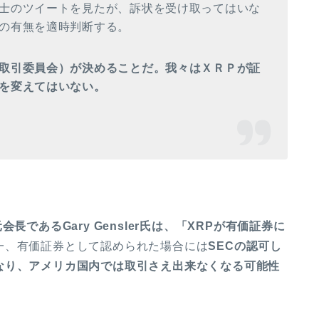
士のツイートを見たが、訴状を受け取ってはいな
の有無を適時判断する。
取引委員会）が決めることだ。我々はＸＲＰが証
を変えてはいない。
元会長である
Gary Gensler氏は、「XRPが有価証券に
一、有価証券として認められた場合には
SECの認可し
なり、アメリカ国内では取引さえ出来なくなる可能性