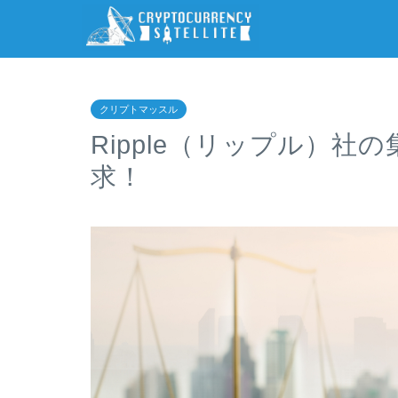
クリプトマッスル
Ripple（リップル）
求！