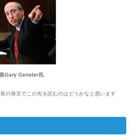
Gary Gensler氏
”会長の発言でこの先を読むのはどうかなと思います