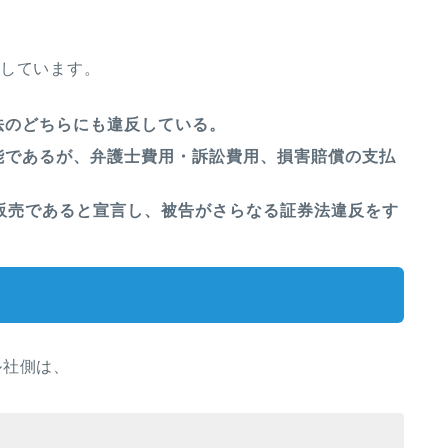
をしています。
法のどちらにも違反している。
能であるが、弁護士費用・訴訟費用、損害賠償の支払
販売であると宣言し、被告がさらなる証券法違反をす
プル社側は、