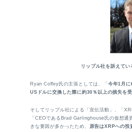
リップル社を訴えている投
Ryan Coffey氏の主張としては、「
今年1月に
USドルに交換した際に約30％以上の損失を
そしてリップル社による「宣伝活動」、「XR
「CEOであるBrad Garlinghouse氏
きな要因が多かったため、
原告はXRPへの