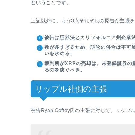
という
ことです。
上記以外に、もう3点それぞれの原告が主張
被告は証券法とカリフォルニア州企業
数が多すぎるため、訴訟の併合は不可
いを求める。
裁判所がXRPの売却は、未登録証券の
るのを防ぐべき。
リップル社側の主張
被告Ryan Coffey氏の主張に対して、リッ