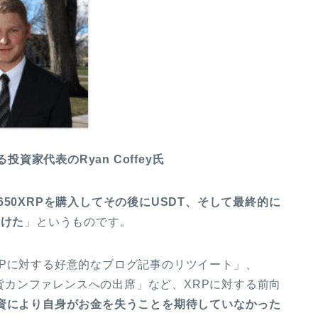
資家代表のRyan Coffey氏
650XRPを購入してその後にUSDT、そして最終的に
受けた
」というものです。
Pに対する好意的なブログ記事のリツイート」、
の仮想通貨カンファレンスへの出席」など、XRPに対する前向
投資により自身がお金を失うことを期待していなかった