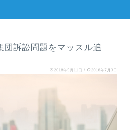
社の集団訴訟問題をマッスル追
2018年5月11日
/
2018年7月3日