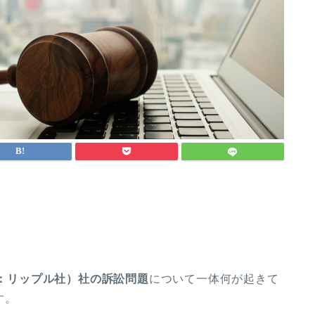
以下：リップル社）社の訴訟問題
について一体何が起きて
す。