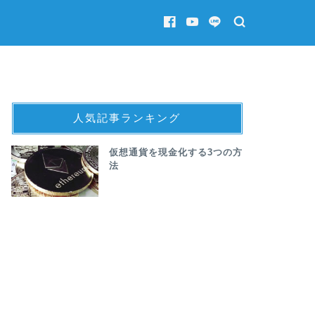
人気記事ランキング
仮想通貨を現金化する3つの方
法