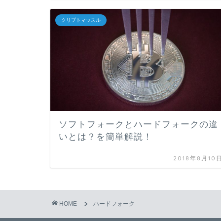
クリプトマッスル
ソフトフォークとハードフォークの違
いとは？を簡単解説！
2018年8月10
HOME
ハードフォーク