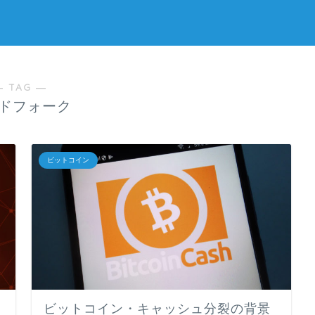
― TAG ―
ドフォーク
ビットコイン
ビットコイン・キャッシュ分裂の背景