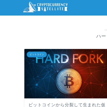
ハー
ビットコイン
ビットコインから分裂して生まれた仮