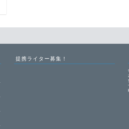
日
提携ライター募集！