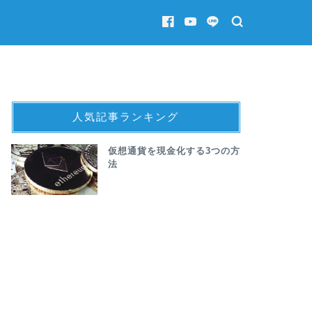
人気記事ランキング
仮想通貨を現金化する3つの方
法