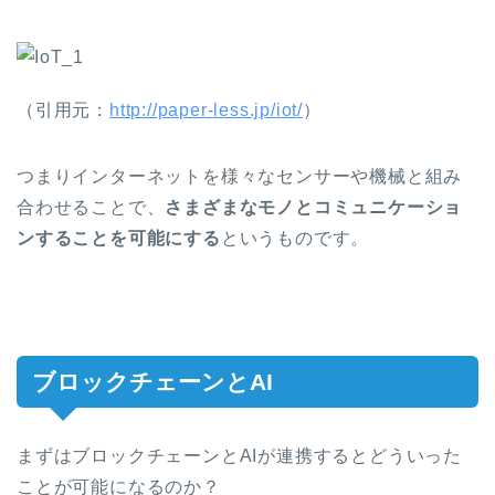
（引用元：
http://paper-less.jp/iot/
）
つまり
インターネットを様々なセンサーや機械と組み
合わせることで、
さまざまなモノとコミュニケーショ
ンすることを可能にする
というものです。
ブロックチェーンとAI
まずはブロックチェーンとAIが連携するとどういった
ことが可能になるのか？