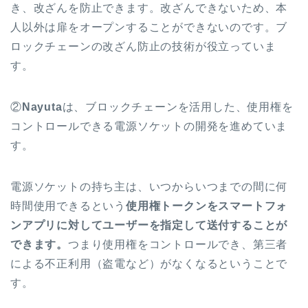
き、改ざんを防止できます。改ざんできないため、本
人以外は扉をオープンすることができないのです。ブ
ロックチェーンの改ざん防止の技術が役立っていま
す。
②
Nayuta
は、ブロックチェーンを活用した、使用権を
コントロールできる電源ソケットの開発を進めていま
す。
電源ソケットの持ち主は、いつからいつまでの間に何
時間使用できるという
使用権トークンをスマートフォ
ンアプリに対してユーザーを指定して送付することが
できます。
つまり
使用権をコントロールでき、第三者
による不正利用（盗電など）がなくなるということで
す。