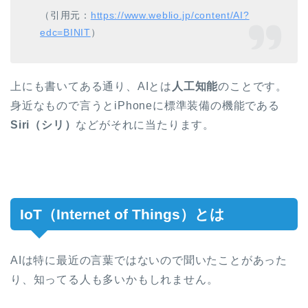
（引用元：
https://www.weblio.jp/content/AI?
edc=BINIT
）
上にも書いてある通り、AIとは
人工知能
のことです。
身近なもので言うとiPhoneに標準装備の機能である
Siri（シリ）
などがそれに当たります。
IoT（Internet of Things）とは
AIは特に最近の言葉ではないので聞いたことがあった
り、知ってる人も多いかもしれません。