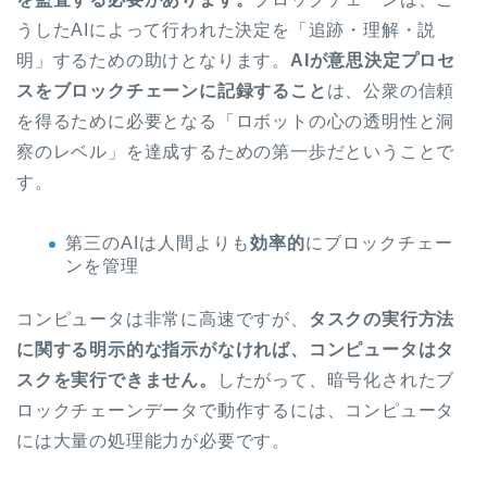
うしたAIによって行われた決定を「追跡・理解・説
明」するための助けとなります。
AIが意思決定プロセ
スをブロックチェーンに記録すること
は、公衆の信頼
を得るために必要となる「ロボットの心の透明性と洞
察のレベル」を達成するための第一歩だということで
す。
第三のAIは人間よりも
効率的
にブロックチェー
ンを管理
コンピュータは非常に高速ですが、
タスクの実行方法
に関する明示的な指示がなければ、コンピュータはタ
スクを実行できません。
したがって、暗号化されたブ
ロックチェーンデータで動作するには、コンピュータ
には大量の処理能力が必要です。