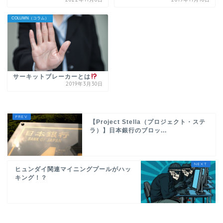
COLUMN（コラム）
サーキットブレーカーとは
2019年3月30日
【Project Stella（プロジェクト・ステ
ラ）】日本銀行のブロッ...
ヒュンダイ関連マイニングプールがハッ
キング！？