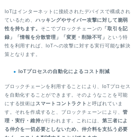
IoTはインターネットに接続されたデバイスで構成され
ているため、
ハッキングやサイバー攻撃に対して脆弱
性を持ちます。
そこで
ブロックチェーンの
「取引を記
録」「情報を分散管理」「変更・削除不可」
という特
性を利用すれば、IoTへの攻撃に対する実行可能な解決
策となります。
IoTプロセスの自動化によるコスト削減
ブロックチェーンを利用することにより、IoTプロセス
を自動化することができます。そのようなことを可能
にする技術は
スマートコントラクト
と呼ばれていま
す。それを作成すると、ブロックチェーンにより、
管
理・実行・維持
が行われます。
これには、
第三者によ
る仲介を一切必要としないため、仲介料を支払う必要