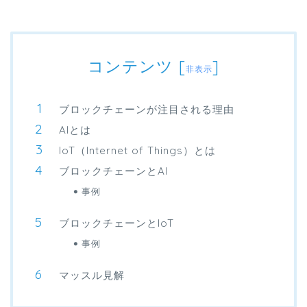
コンテンツ
[
]
非表示
ブロックチェーンが注目される理由
AIとは
IoT（Internet of Things）とは
ブロックチェーンとAI
事例
ブロックチェーンとIoT
事例
マッスル見解