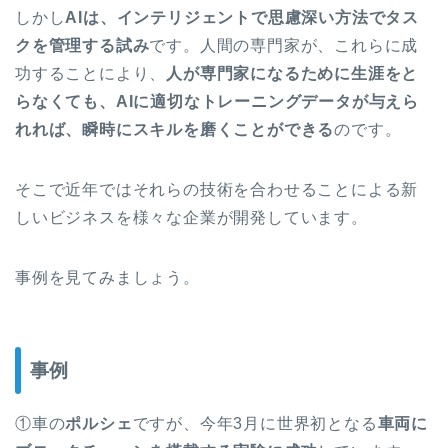
しかし
AIは、インテリジェントで思慮深い方法でタス
クを管理する試み
です。人間の専門家が、これらに成
功することにより、
人が専門家になるために生涯をと
らなくても、AIに適切なトレーニングデータが与えら
れれば、瞬時にスキルを磨くことができる
のです。
そこで近年ではそれらの技術を合わせることによる新
しいビジネスを様々な企業が開発しています。
事例を見てみましょう。
事例
①車の
ポルシェ
ですが、今年3月に世界初となる
車両に