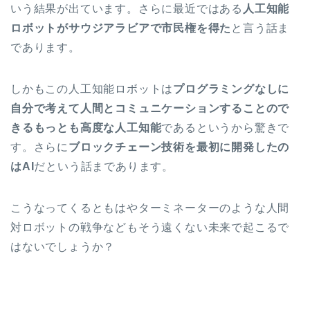
いう結果が出ています。さらに最近ではある
人工知能
ロボットがサウジアラビアで市民権を得た
と言う話ま
であります。
しかもこの人工知能ロボットは
プログラミングなしに
自分で考えて人間とコミュニケーションすることので
きるもっとも高度な人工知能
であるというから驚きで
す。さらに
ブロックチェーン技術を最初に開発したの
はAI
だという話まであります。
こうなってくるともはやターミネーターのような人間
対ロボットの戦争などもそう遠くない未来で起こるで
はないでしょうか？