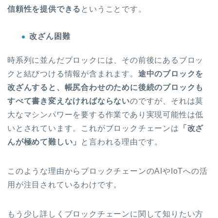
信頼性を提供できる
ということです。
改ざん困難
時系列に並んだブロックには、その前後にあるブロッ
クと結びつける情報が含まれます。
途中のブロックを
改ざんすると、帳尻合わせのために後続のブロックも
すべて書き変えなければならない
のですが、それは莫
大なマシンパワーを要する作業であり実現可能性は低
いとされています。これがブロックチェーンは
「改ざ
んが極めて難しい」
と言われる理由です。
このような理由からブロックチェーンのAIやIoTへの活
用が注目されているわけです。
もう少し詳しくブロックチェーンに関して知りたい方