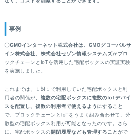
なく、コストを削減することができます。
事例
①
GMOインターネット株式会社は、GMOグローバルサ
イン株式会社、株式会社セゾン情報システムズ
がブロ
ックチェーンとIoTを活用した宅配ボックスの実証実験
を実施しました。
これまでは、１対１で利用していた宅配ボックスと利
用者の関係が、
複数の宅配ボックスに複数のIoTデバイ
スを配置し、複数の利用者で使えるようにすること
で、
ブロックチェーンとIoTをうまく組み合わせて、分
散型の宅配ボックス利用が可能
となったのです。さら
に、宅配ボックスの
開閉履歴なども管理すること
がで