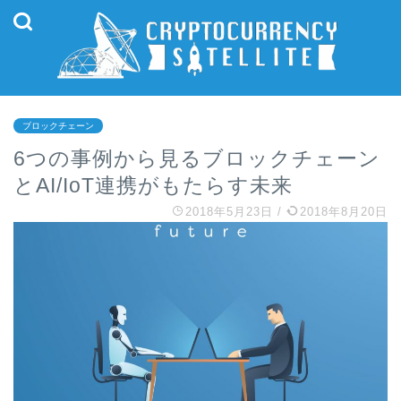
ブロックチェーン
6つの事例から見るブロックチェーン
とAI/IoT連携がもたらす未来
2018年5月23日
/
2018年8月20日