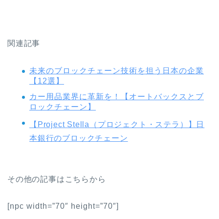
関連記事
未来のブロックチェーン技術を担う日本の企業
【12選】
カー用品業界に革新を！【オートバックスとブ
ロックチェーン】
【Project Stella（プロジェクト・ステラ）】日
本銀行のブロックチェーン
その他の記事はこちらから
[npc width=”70″ height=”70″]