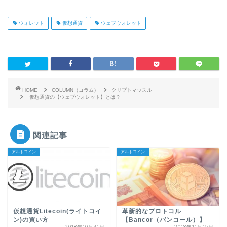
ウォレット
仮想通貨
ウェブウォレット
HOME
COLUMN（コラム）
クリプトマッスル
仮想通貨の【ウェブウォレット】とは？
関連記事
アルトコイン
アルトコイン
仮想通貨Litecoin(ライトコイ
革新的なプロトコル
ン)の買い方
【Bancor（バンコール）】