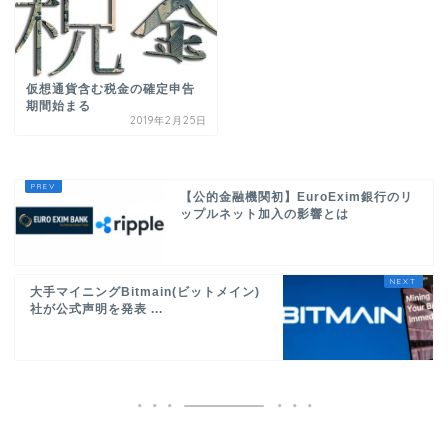
仮想通貨含む税金の確定申告
期間始まる
2019年2月25日
【公的金融機関初】EuroExim銀行のリ
ップルネット加入の影響とは
大手マイニングBitmain(ビットメイン)
社が公式声明を発表 ...