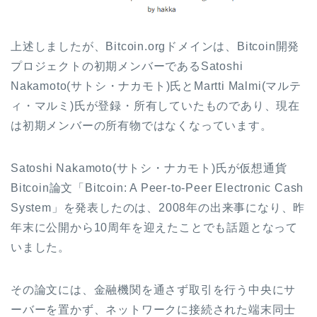
上述しましたが、Bitcoin.orgドメインは、Bitcoin開発
プロジェクトの初期メンバーである
Satoshi
Nakamoto(サトシ・ナカモト)
氏とMartti Malmi(マルテ
ィ・マルミ)氏が登録・所有していたものであり、現在
は初期メンバーの所有物ではなくなっています。
Satoshi Nakamoto
(サトシ・ナカモト)
氏が仮想通貨
Bitcoin論文「Bitcoin: A Peer-to-Peer Electronic Cash
System」を発表したのは、2008年の出来事になり、
昨
年末に公開から10周年を迎えたことでも話題となって
いました。
その論文には、金融機関を通さず取引を行う中央にサ
ーバーを置かず、ネットワークに接続された端末同士