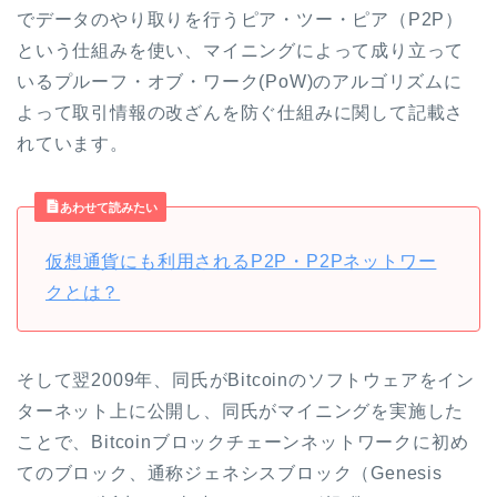
でデータのやり取りを行うピア・ツー・ピア（P2P）
という仕組みを使い、マイニングによって成り立って
いるプルーフ・オブ・ワーク(PoW)のアルゴリズムに
よって取引情報の改ざんを防ぐ仕組みに関して記載さ
れています。
あわせて読みたい
仮想通貨にも利用されるP2P・P2Pネットワー
クとは？
そして翌2009年、同氏がBitcoinのソフトウェアをイン
ターネット上に公開し、同氏がマイニングを実施した
ことで、Bitcoinブロックチェーンネットワークに初め
てのブロック、通称ジェネシスブロック（Genesis