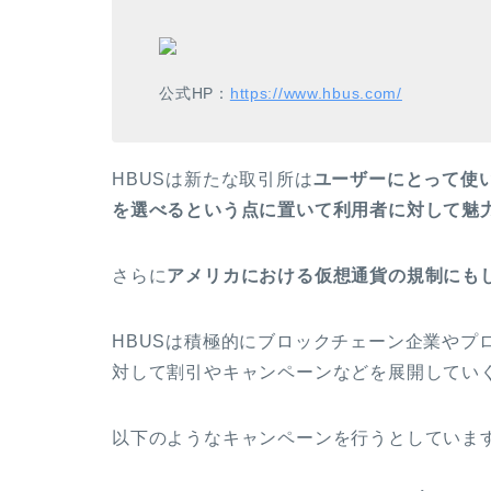
公式HP：
https://www.hbus.com/
HBUSは新たな取引所は
ユーザーにとって使
を選べるという点に置いて利用者に対して魅
さらに
アメリカにおける仮想通貨の規制にも
HBUSは積極的にブロックチェーン企業やプ
対して割引やキャンペーンなどを展開してい
以下のようなキャンペーンを行うとしていま