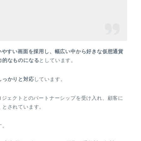
いやすい画面を採用し、幅広い中から好きな仮想通貨
力的なものになる
としています。
しっかりと対応
しています。
ロジェクトとのパートナーシップを受け入れ、顧客に
くとされています。
す。