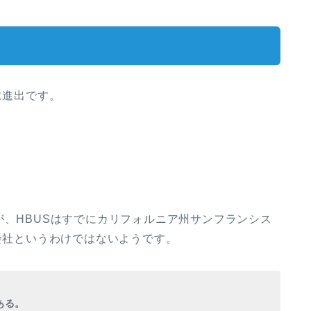
に進出です。
が、HBUSはすでにカリフォルニア州サンフランシス
子会社というわけではないようです。
ある。