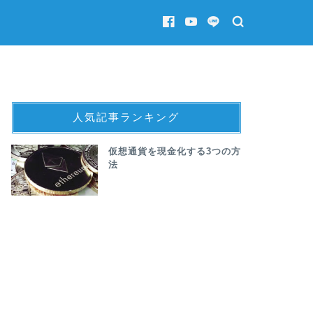
人気記事ランキング
仮想通貨を現金化する3つの方
法