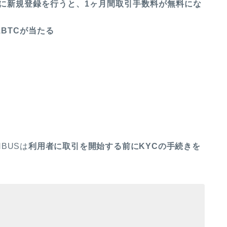
までに新規登録を行うと、1ヶ月間取引手数料が無料にな
1BTCが当たる
。
BUSは
利用者に取引を開始する前にKYCの手続きを