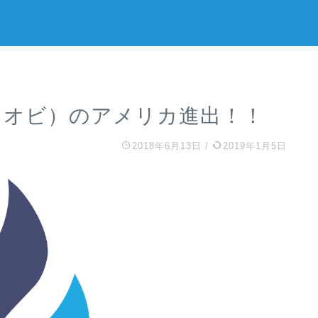
（フオビ）のアメリカ進出！！
2018年6月13日
/
2019年1月5日