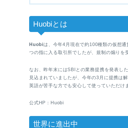
Huobiとは
Huobi
は、今年4月現在で約100種類の仮想
つの指に入る取引所でしたが、規制の煽りを
なお、昨年末にはSBIとの業務提携を発表し
見込まれていましたが、今年の3月に提携は
英語が苦手な方でも安心して使っていただけ
公式HP：Huobi
世界に進出中