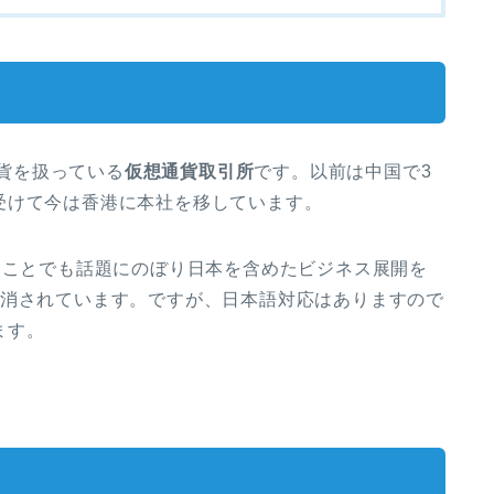
通貨を扱っている
仮想通貨取引所
です。以前は中国で3
受けて今は香港に本社を移しています。
たことでも話題にのぼり日本を含めたビジネス展開を
解消されています。ですが、日本語対応はありますので
ます。