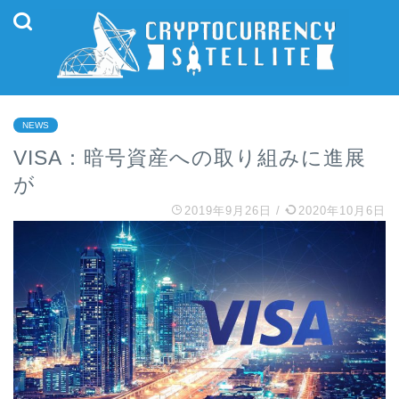
NEWS
VISA：暗号資産への取り組みに進展
が
2019年9月26日
/
2020年10月6日