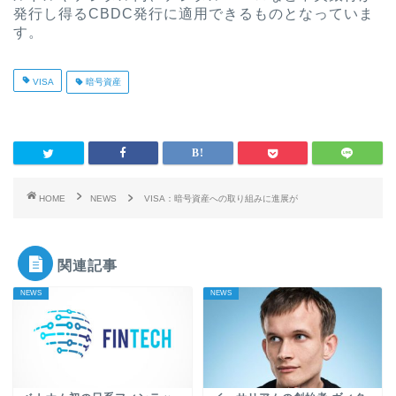
発行し得るCBDC発行に適用できるものとなっていま
す。
VISA
暗号資産
HOME
NEWS
VISA：暗号資産への取り組みに進展が
関連記事
NEWS
NEWS