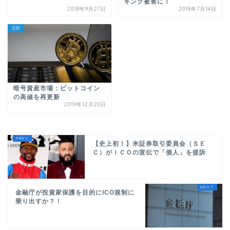
キング被害に！
2018年9月27日
2018年7月14日
注目
暗号資産市場：ビットコイン
の高値を再更新
2019年12月20日
【史上初！】米証券取引委員会（ＳＥ
Ｃ）がＩＣＯの宣伝で「個人」を提訴
金融庁が投資家保護を目的にICO規制に
乗り出すか？！