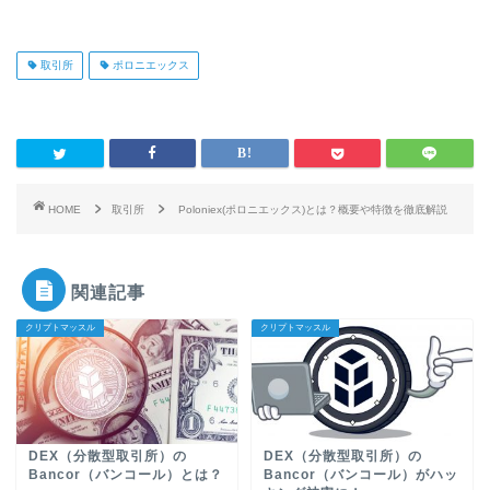
取引所
ポロニエックス
HOME
取引所
Poloniex(ポロニエックス)とは？概要や特徴を徹底解説
関連記事
クリプトマッスル
クリプトマッスル
DEX（分散型取引所）の
DEX（分散型取引所）の
Bancor（バンコール）とは？
Bancor（バンコール）がハッ