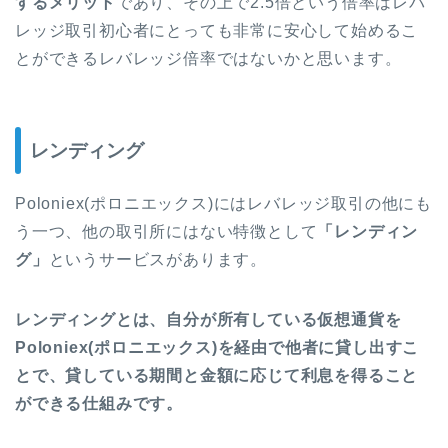
するメリット
であり、その上で2.5倍という倍率はレバ
レッジ取引初心者にとっても非常に安心して始めるこ
とができるレバレッジ倍率ではないかと思います。
レンディング
Poloniex(ポロニエックス)にはレバレッジ取引の他にも
う一つ、他の取引所にはない特徴として
「レンディン
グ」
というサービスがあります。
レンディングとは、自分が所有している仮想通貨を
Poloniex(ポロニエックス)を経由で他者に貸し出すこ
とで、貸している期間と金額に応じて利息を得ること
ができる仕組みです。