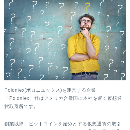
Poloniex(ポロニエックス)を運営する企業
「Poloniex」社はアメリカ合衆国に本社を置く仮想通
貨取引所です。
創業以降、ビットコインを始めとする仮想通貨の取引