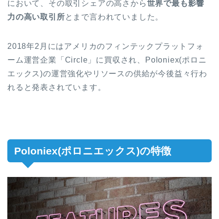
において、その取引シェアの高さから
世界で最も影響
力の高い取引所
とまで言われていました。
2018年2月にはアメリカのフィンテックプラットフォ
ーム運営企業「Circle」に買収され、Poloniex(ポロニ
エックス)の運営強化やリソースの供給が今後益々行わ
れると発表されています。
Poloniex(ポロニエックス)の特徴