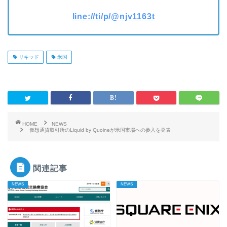
line://ti/p/@njv1163t
リキッド
米国
HOME
NEWS
仮想通貨取引所のLiquid by Quoineが米国市場への参入を発表
関連記事
NEWS
NEWS