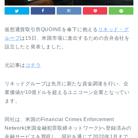
仮想通貨取引所QUOINEを傘下に抱える
リキッド・グ
ループ
は15日、米国市場に進出するための合弁会社を
設立したと発表しました。
元記事は
コチラ
リキッドグループは先月に新たな資金調達を行い、企
業価値が10億ドルを超えるユニコーン企業となってい
ます。
同社は、米国のFinancial Crimes Enforcement
Network(米国金融犯罪取締ネットワーク)へ登録済みの
金融サービスを買収し、同社を通じて2020年1月まで