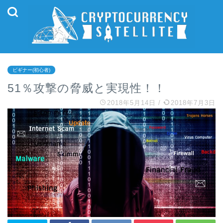
ビギナー(初心者)
51％攻撃の脅威と実現性！！
2018年5月14日
/
2018年7月3日