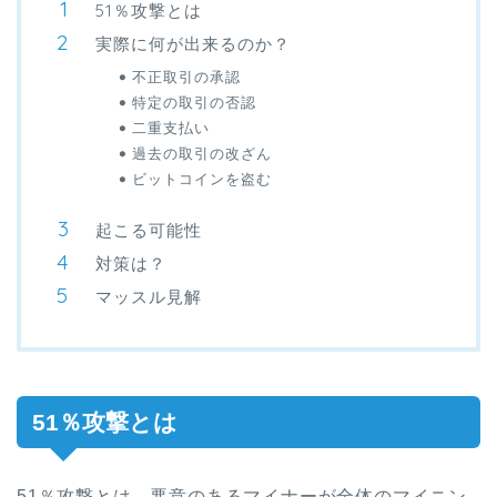
51％攻撃とは
実際に何が出来るのか？
不正取引の承認
特定の取引の否認
二重支払い
過去の取引の改ざん
ビットコインを盗む
起こる可能性
対策は？
マッスル見解
51％攻撃とは
51％攻撃とは、悪意のあるマイナーが全体のマイニン