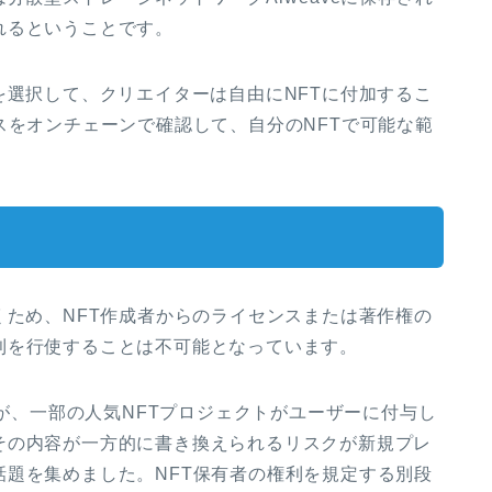
れるということです。
を選択して、クリエイターは自由にNFTに付加するこ
スをオンチェーンで確認して、自分のNFTで可能な範
くため、NFT作成者からのライセンスまたは著作権の
利を行使することは不可能となっています。
が、一部の人気NFTプロジェクトがユーザーに付与し
その内容が一方的に書き換えられるリスクが新規プレ
題を集めました。NFT保有者の権利を規定する別段