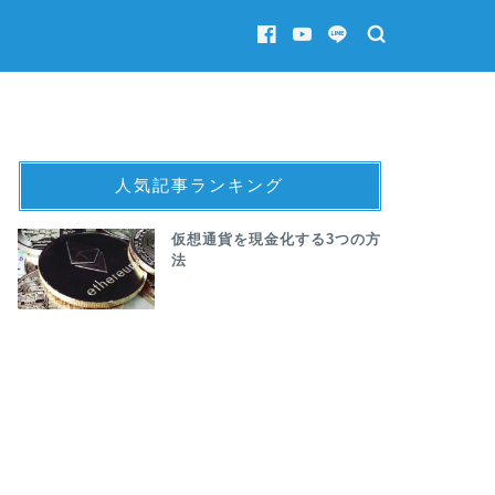
人気記事ランキング
仮想通貨を現金化する3つの方
法