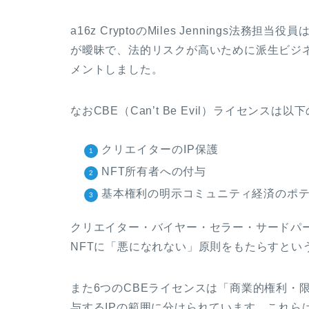
a16z CryptoのMiles Jennings法
が曖昧で、法的リスクが高いために派生ビジ
メントしました。
なおCBE（Can’t Be Evil）ライセン
クリエイターのIP保護
NFT所有者への付与
基本権利の明示コミュニティ経済のポ
クリエイター・バイヤー・セラー・サードパ
NFTに「悪になれない」原則をもたらすとい
また6つのCBEライセンスは「商業的権利・
与するIPの範囲に分けられています。これらは