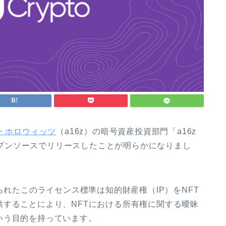
・ホロウィッツ
（a16z）の暗号資産投資部門「a16z
オープンソースでリリースしたことが明らかになりまし
名付けられたこのライセンス標準は知的財産権（IP）をNFT
することにより、NFTにおける所有権に関する曖昧
いう目的を持っています。