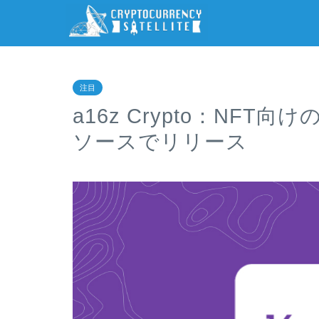
注目
a16z Crypto：NF
ソースでリリース