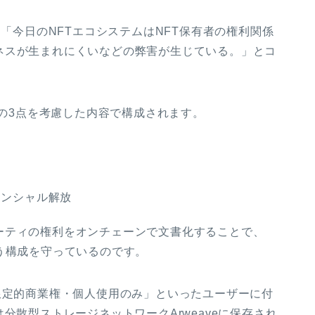
務担当役員は「今日のNFTエコシステムはNFT保有者の権利関係
ネスが生まれにくいなどの弊害が生じている。」とコ
スは以下の3点を考慮した内容で構成されます。
テンシャル解放
ーティの権利をオンチェーンで文書化することで、
う構成を守っているのです。
限定的商業権・個人使用のみ」といったユーザーに付
分散型ストレージネットワークArweaveに保存され