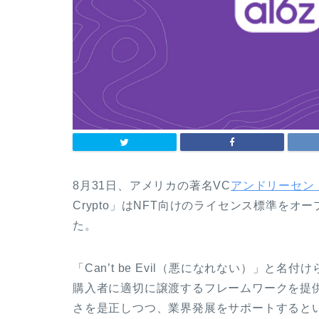
8月31日、アメリカの著名VC
アンドリーセン
Crypto」はNFT向けのライセンス標準を
た。
「Can’t be Evil（悪になれない）」と
購入者に適切に譲渡するフレームワークを提供
さを是正しつつ、業界発展をサポートすると