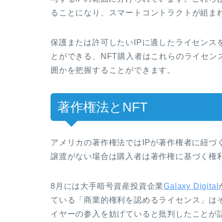
ることになり、スマートコントラクトが組ま
保護または許可したいIPに適したライセンス
とができる、NFT購入者はこれらのライセン
囲かを把握することができます。
著作権法とNFT
アメリカの著作権法ではIPが著作権者に紐づ
譲渡がない場合は購入者は著作権に基づく権
8月には大手暗号資産投資企業
Galaxy Digital
ている「商業的権利を認めるライセンス」は
イヤーの参入を妨げていると批判したことが話