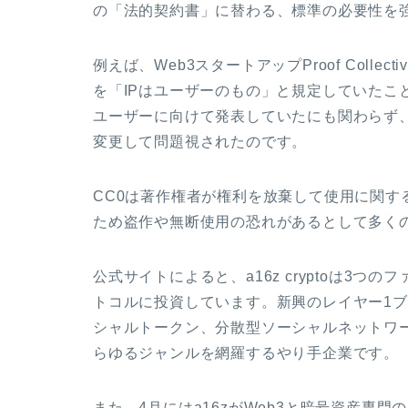
の「法的契約書」に替わる、標準の必要性を
例えば、Web3スタートアップProof Collec
を「IPはユーザーのもの」と規定していたこ
ユーザーに向けて発表していたにも関わらず、
変更して問題視されたのです。
CC0は著作権者が権利を放棄して使用に関す
ため盗作や無断使用の恐れがあるとして多く
公式サイトによると、a16z cryptoは3つ
トコルに投資しています。新興のレイヤー1ブロ
シャルトークン、分散型ソーシャルネットワー
らゆるジャンルを網羅するやり手企業です。
また、4月にはa16zがWeb3と暗号資産専門のリサ