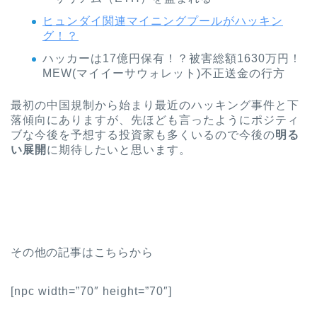
ヒュンダイ関連マイニングプールがハッキン
グ！？
ハッカーは17億円保有！？被害総額1630万円！
MEW(マイイーサウォレット)不正送金の行方
最初の中国規制から始まり最近のハッキング事件と下
落傾向にありますが、先ほども言ったようにポジティ
ブな今後を予想する投資家も多くいるので今後の
明る
い展開
に期待したいと思います。
その他の記事はこちらから
[npc width=”70″ height=”70″]