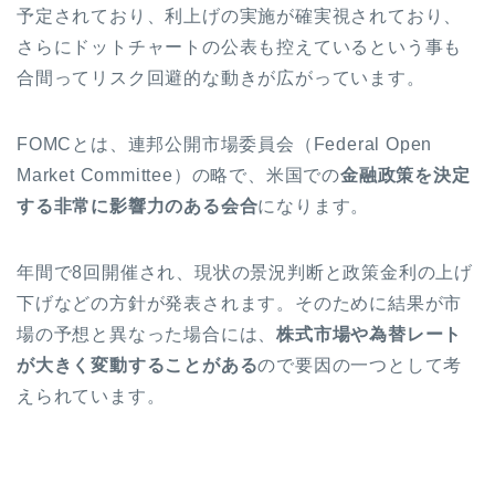
予定されており、利上げの実施が確実視されており、
さらにドットチャートの公表も控えているという事も
合間ってリスク回避的な動きが広がっています。
FOMCとは、
連邦公開市場委員会
（Federal Open
Market Committee）の略で、米国での
金融政策を決定
する非常に影響力のある会合
になります。
年間で8回開催され、現状の景況判断と政策金利の上げ
下げなどの方針が発表されます。そのために結果が市
場の予想と異なった場合には、
株式市場や為替レート
が大きく変動することがある
ので要因の一つとして考
えられています。