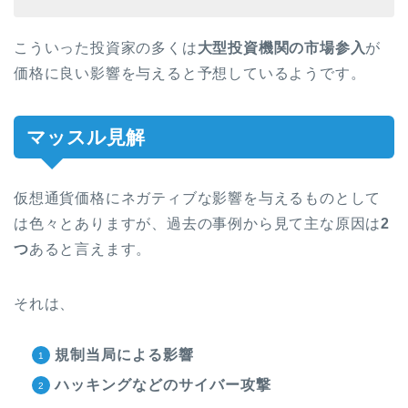
こういった投資家の多くは
大型投資機関の市場参入
が
価格に良い影響を与えると予想しているようです。
マッスル見解
仮想通貨価格にネガティブな影響を与えるものとして
は色々とありますが、過去の事例から見て主な原因は
2
つ
あると言えます。
それは、
規制当局による影響
ハッキングなどのサイバー攻撃