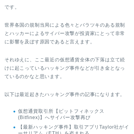
です。
世界各国の規制当局による色々とバラツキのある規制
とハッカーによるサイバー攻撃が投資家にとって非常
に影響を及ぼす原因であると言えます。
それゆえに、ここ最近の仮想通貨全体の下落は立て続
けに起こっているハッキング事件などが引き金となっ
ているのかなと思います。
以下は最近起きたハッキング事件の記事になります。
仮想通貨取引所【ビットフィネックス
(Bitfinex)】へサイバー攻撃再び
【最新ハッキング事件】取引アプリTaylor社がイ
ーサリアム（ETH）を盗まれる