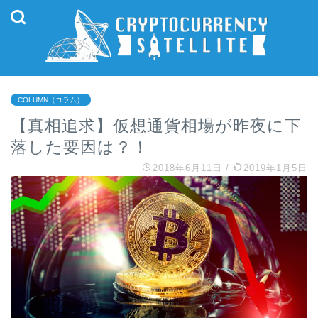
COLUMN（コラム）
【真相追求】仮想通貨相場が昨夜に下
落した要因は？！
2018年6月11日
/
2019年1月5日