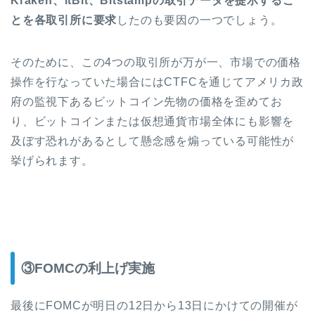
Kraken、itBit、Bitstampの取引データを提示するこ
とを各取引所に要求
したのも要因の一つでしょう。
そのために、この4つの取引所が万が一、市場での価格
操作を行なっていた場合にはCTFCを通じてアメリカ政
府の監視下あるビットコイン先物の価格を歪めてお
り、ビットコインまたは仮想通貨市場全体にも影響を
及ぼす恐れがあるとして懸念感を煽っている可能性が
挙げられます。
③FOMCの利上げ実施
最後にFOMCが明日の12日から13日にかけての開催が