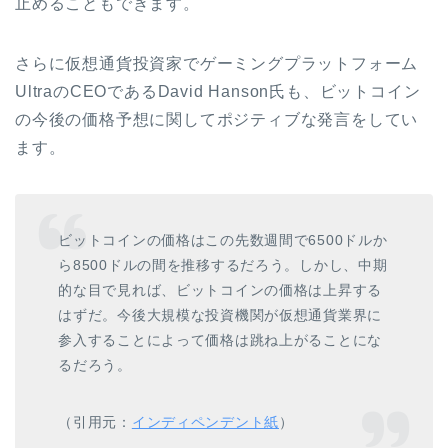
止めることもできます。
さらに仮想通貨投資家でゲーミングプラットフォーム
UltraのCEOであるDavid Hanson氏も、ビットコイン
の今後の価格予想に関してポジティブな発言をしてい
ます。
ビットコインの価格はこの先数週間で6500ドルか
ら8500ドルの間を推移するだろう。しかし、中期
的な目で見れば、ビットコインの価格は上昇する
はずだ。今後大規模な投資機関が仮想通貨業界に
参入することによって価格は跳ね上がることにな
るだろう。
（引用元：
インディペンデント紙
）