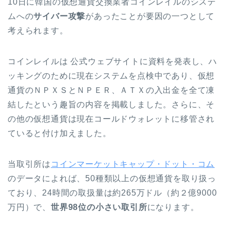
10日に韓国の仮想通貨交換業者コインレイルのシステ
ムへの
サイバー攻撃
があったことが要因の一つとして
考えられます。
コインレイルは 公式ウェブサイトに資料を発表し、ハ
ッキングのために現在システムを点検中であり、仮想
通貨のＮＰＸＳとＮＰＥＲ、ＡＴＸの入出金を全て凍
結したという趣旨の内容を掲載しました。さらに、そ
の他の仮想通貨は現在コールドウォレットに移管され
ていると付け加えました。
当取引所は
コインマーケットキャップ・ドット・コム
のデータによれば、50種類以上の仮想通貨を取り扱っ
ており、24時間の取扱量は約265万ドル（約２億9000
万円）で、
世界98位の小さい取引所
になります。